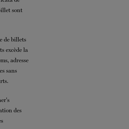
illet sont
 de billets
ts excède la
ms, adresse
es sans
rts.
er's
ation des
es