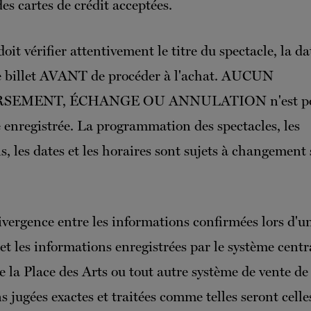
es cartes de crédit acceptées.
doit vérifier attentivement le titre du spectacle, la da
e billet AVANT de procéder à l'achat. AUCUN
EMENT, ÉCHANGE OU ANNULATION n'est poss
te enregistrée. La programmation des spectacles, les
s, les dates et les horaires sont sujets à changement
ivergence entre les informations confirmées lors d'u
et les informations enregistrées par le système centr
de la Place des Arts ou tout autre système de vente de b
 jugées exactes et traitées comme telles seront celle