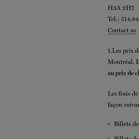
H3A 2H7
Tel.: 514.8
Contact us
1.Les prix 
Montréal.
L
au prix de c
Les frais de
façon suiva
Billets de
Billets d