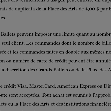
frais de duplicata de la Place des Arts de 4,00 $ par b
les.
Ballets peuvent imposer une limite quant au nombre
 seul client. Les commandes dont le nombre de bille
sée et les commandes faites en double aux mêmes no
ion ou numéro de carte de crédit peuvent être annulé
 la discrétion des Grands Ballets ou de la Place des A
de crédit Visa, MasterCard, American Express ou Din
te sont acceptées. Tout achat est soumis à l'approb
ts ou la Place des Arts et des institutions financièr