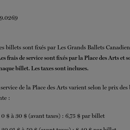
49.0269
des billets sont fixés par Les Grands Ballets Canadien
es frais de service sont fixés par la Place des Arts et 
haque billet. Les taxes sont incluses.
 service de la Place des Arts varient selon le prix des 
nte :
 0 $ à 30 $ (avant taxes) : 6,75 $ par billet
e 30,01 $ à 50 $ (avant taxes) : 8,40 $ par billet