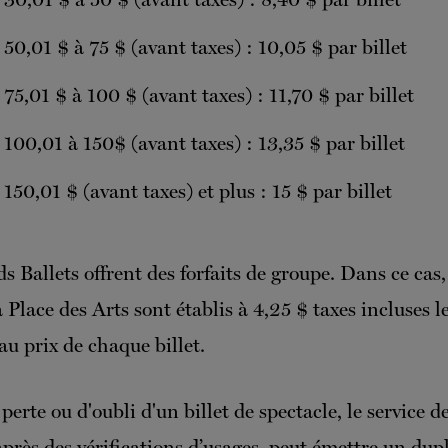
e 50,01 $ à 75 $ (avant taxes) : 10,05 $ par billet
e 75,01 $ à 100 $ (avant taxes) : 11,70 $ par billet
e 100,01 à 150$ (avant taxes) : 13,35 $ par billet
 150,01 $ (avant taxes) et plus : 15 $ par billet
 Ballets offrent des forfaits de groupe. Dans ce cas, 
a Place des Arts sont établis à 4,25 $ taxes incluses le
au prix de chaque billet.
perte ou d'oubli d'un billet de spectacle, le service de
 après des vérifications d’usages, peut émettre un dup