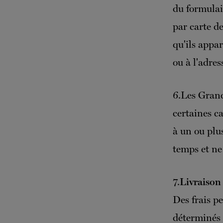
du formulai
par carte de
qu'ils appar
ou à l'adres
6.Les Grand
certaines c
à un ou plu
temps et ne 
7.
Livraison 
Des frais pe
déterminés 