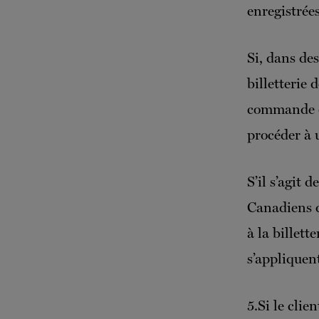
enregistrées
Si, dans des
billetterie
commande ori
procéder à 
S’il s’agit 
Canadiens d
à la billett
s’appliquent
5.Si le clie