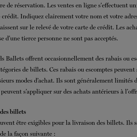
re de réservation. Les ventes en ligne s'effectuent 
 crédit. Indiquez clairement votre nom et votre adres
aissent sur le relevé de votre carte de crédit. Les ac
se d’une tierce personne ne sont pas acceptés.
s Ballets offrent occasionnellement des rabais ou e
atégories de billets. Ces rabais ou escomptes peuvent 
sieurs modes d’achat. Ils sont généralement limités 
peuvent s’appliquer sur des achats antérieurs à l’offr
des billets
uvent être exigibles pour la livraison des billets. Ils 
de la façon suivante :