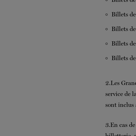
Billets d
Billets d
Billets d
Billets de
2.Les Grands
service de l
sont inclus 
3.En cas de 
billetterie,