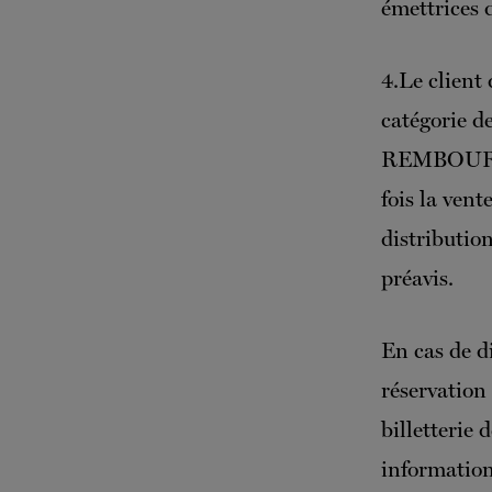
émettrices d
4.Le client 
catégorie d
REMBOURS
fois la ven
distribution
préavis.
En cas de d
réservation 
billetterie 
informations