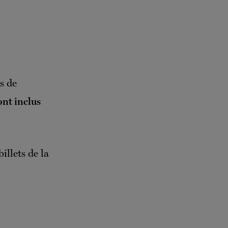
s de
sont inclus
billets de la