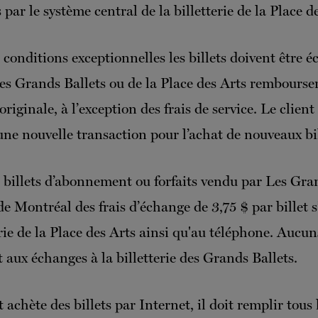
 par le système central de la billetterie de la Place d
 conditions exceptionnelles les billets doivent être é
 des Grands Ballets ou de la Place des Arts rembourse
ginale, à l’exception des frais de service. Le client
une nouvelle transaction pour l’achat de nouveaux bil
de billets d’abonnement ou forfaits vendu par Les Gra
e Montréal des frais d’échange de 3,75 $ par billet 
erie de la Place des Arts ainsi qu'au téléphone. Aucun
 aux échanges à la billetterie des Grands Ballets.
nt achète des billets par Internet, il doit remplir tou