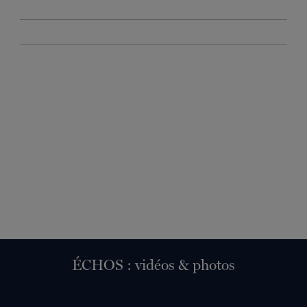
ÉCHOS : vidéos & photos