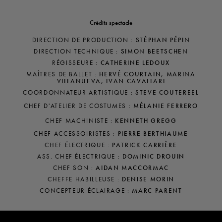
Crédits spectacle
DIRECTION DE PRODUCTION :
STÉPHAN PÉPIN
DIRECTION TECHNIQUE :
SIMON BEETSCHEN
RÉGISSEURE :
CATHERINE LEDOUX
MAÎTRES DE BALLET :
HERVÉ COURTAIN, MARINA
VILLANUEVA, IVAN CAVALLARI
COORDONNATEUR ARTISTIQUE :
STEVE COUTEREEL
CHEF D'ATELIER DE COSTUMES :
MÉLANIE FERRERO
CHEF MACHINISTE :
KENNETH GREGG
CHEF ACCESSOIRISTES :
PIERRE BERTHIAUME
CHEF ÉLECTRIQUE :
PATRICK CARRIÈRE
ASS. CHEF ÉLECTRIQUE :
DOMINIC DROUIN
CHEF SON :
AIDAN MACCORMAC
CHEFFE HABILLEUSE :
DENISE MORIN
CONCEPTEUR ÉCLAIRAGE :
MARC PARENT