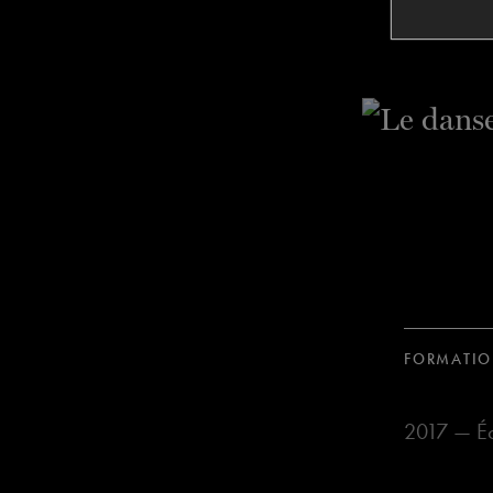
FORMATI
2017 — Éc