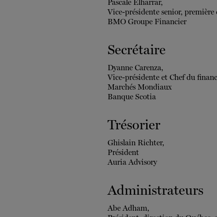
Pascale Elharrar,
Vice-présidente senior, première c
BMO Groupe Financier
Secrétaire
Dyanne Carenza,
Vice-présidente et Chef du finan
Marchés Mondiaux
Banque Scotia
Trésorier
Ghislain Richter,
Président
Auria Advisory
Administrateurs
Abe Adham,