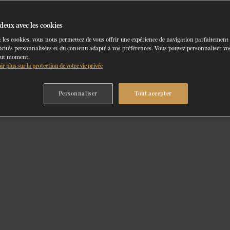
deux avec les cookies
 les cookies, vous nous permettez de vous offrir une expérience de navigation parfaitement
icités personnalisées et du contenu adapté à vos préférences. Vous pouvez personnaliser vos
out moment.
ir plus sur la protection de votre vie privée
Personnaliser
Tout accepter