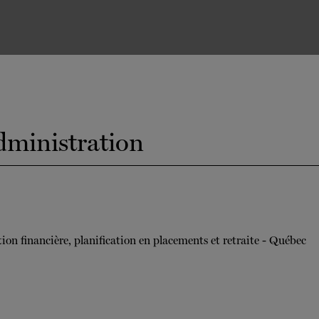
dministration
tion financière, planification en placements et retraite - Québec