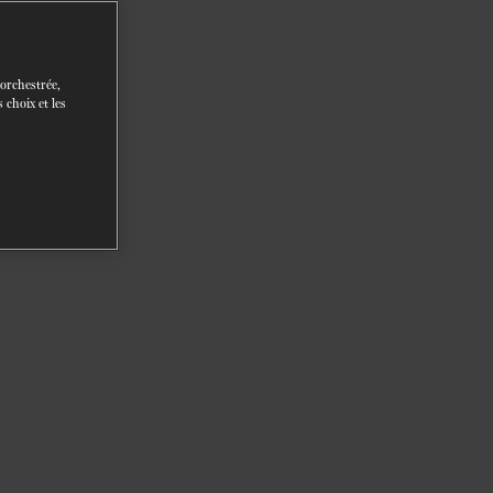
 orchestrée,
 choix et les