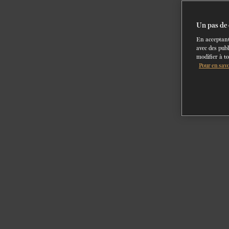
Un pas de 
En acceptant
avec des publ
modifier à t
Pour en savo