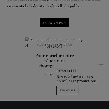
est essentiel à l’éducation culturelle du public.
FAITES UN DON
SOUTENEZ LE FONDS DE
CRÉATION
Pour enrichir notre
répertoire
chorégraphique
FERMER
INFOLETTRE
FAITES UN DON
Restez à l'affut de nos
nouvelles et promotions!
S'INSCRIRE