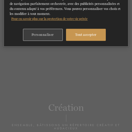
de navigation parfaitement orchestrée, avec des publicités personnalisées et
BILLETS
FAIRE UN DON
du contenu adapté à vos préférences. Vous pouvez personnaliser vos choix et
les modifier à tout moment.
Pour en savoir plus sur la protection de votre vie privée
Personnaliser
Tout accepter
Création
ENSEMBLE, BÂTISSONS UN RÉPERTOIRE CRÉATIF ET
AUDACIEUX