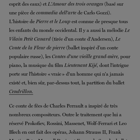
esprit des eaux) et
L'Amour des trois oranges
(basé sur
une pièce de
commedia dell'arte
de Carlo Gozzi).
L'histoire de
Pierre et le Loup
est connue de presque tous
les enfants du monde occidental. Il y a aussi la mélodie
Le
Vilain Petit Canard
(tirée d'un conte d'Andersen),
Le
Conte de la Fleur de pierre
(ballet inspiré d’un conte
populaire russe), les
Contes d'une vieille grand-mère,
pour
piano, la musique du film
Lieutenant Kijé,
dont l'intrigue
porte sur l'histoire « vraie » d'un homme qui n'a jamais
existé et, bien sûr, par-dessus tout, la partition du ballet
Cendrillon.
Ce conte de fées de Charles Perrault a inspiré de très
nombreux compositeurs. Outre le traitement que lui a
réservé Prokofiev, Rossini, Massenet, Wolf-Ferrari et Leo
Blech en ont fait des opéras, Johann Strauss II, Frank