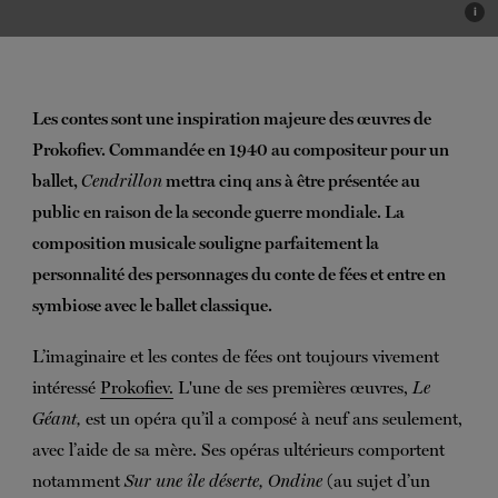
i
Les contes sont une inspiration majeure des œuvres de
Prokofiev. Commandée en 1940 au compositeur pour un
ballet,
Cendrillon
mettra cinq ans à être présentée au
public en raison de la seconde guerre mondiale. La
composition musicale souligne parfaitement la
personnalité des personnages du conte de fées et entre en
symbiose avec le ballet classique.
L’imaginaire et les contes de fées ont toujours vivement
intéressé
Prokofiev.
L'une de ses premières œuvres,
Le
Géant,
est un opéra qu’il a composé à neuf ans seulement,
avec l’aide de sa mère. Ses opéras ultérieurs comportent
notamment
Sur une île déserte,
Ondine
(au sujet d’un