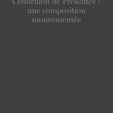
Cendrillon de Prokofiev :
une composition
mouvementée