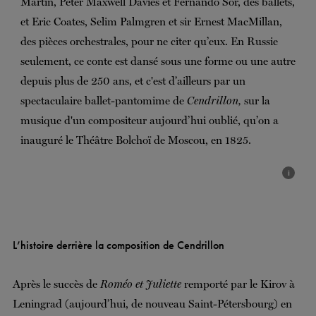
Martin, Peter Maxwell Davies et Fernando Sor, des ballets,
et Eric Coates, Selim Palmgren et sir Ernest MacMillan,
des pièces orchestrales, pour ne citer qu’eux. En Russie
seulement, ce conte est dansé sous une forme ou une autre
depuis plus de 250 ans, et c'est d’ailleurs par un
spectaculaire ballet-pantomime de
Cendrillon,
sur la
musique d'un compositeur aujourd’hui oublié, qu’on a
inauguré le Théâtre Bolchoï de Moscou, en 1825.
i
L’histoire derrière la composition de Cendrillon
Après le succès de
Roméo et Juliette
remporté par le Kirov à
Leningrad (aujourd’hui, de nouveau Saint-Pétersbourg) en