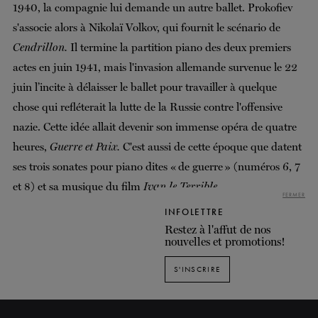
1940, la compagnie lui demande un autre ballet. Prokofiev
s'associe alors à Nikolaï Volkov, qui fournit le scénario de
Cendrillon.
Il termine la partition piano des deux premiers
actes en juin 1941, mais l'invasion allemande survenue le 22
juin l’incite à délaisser le ballet pour travailler à quelque
chose qui refléterait la lutte de la Russie contre l'offensive
nazie. Cette idée allait devenir son immense opéra de quatre
heures,
Guerre et Paix.
C'est aussi de cette époque que datent
ses trois sonates pour piano dites « de guerre » (numéros 6, 7
et 8) et sa musique du film
Ivan le Terrible.
FERMER
INFOLETTRE
Restez à l'affut de nos
nouvelles et promotions!
S'INSCRIRE