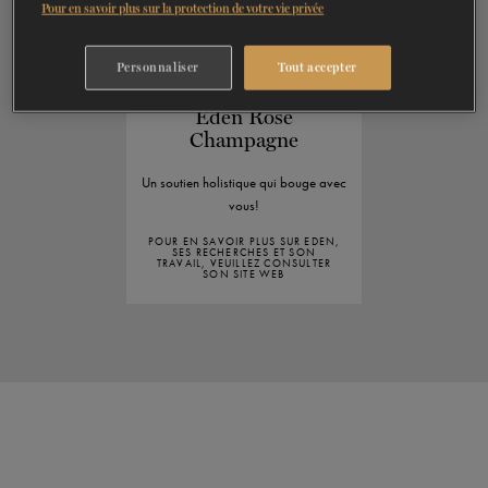
Pour en savoir plus sur la protection de votre vie privée
article de recherche plus récent.
Personnaliser
Tout accepter
Eden Rose
Champagne
Un soutien holistique qui bouge avec
vous!
POUR EN SAVOIR PLUS SUR EDEN,
SES RECHERCHES ET SON
TRAVAIL, VEUILLEZ CONSULTER
SON SITE WEB