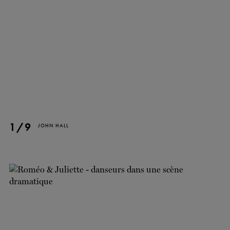
BILLETS
FAIRE UN DON
1/9
JOHN HALL