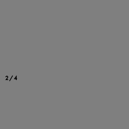
BILLETS
FAIRE UN DON
2/4