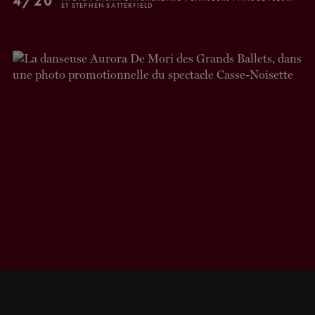
4/20
ET STEPHEN SATTERFIELD
FERMER
INFOLETTRE
Restez à l'affut de nos
nouvelles et promotions!
S'INSCRIRE