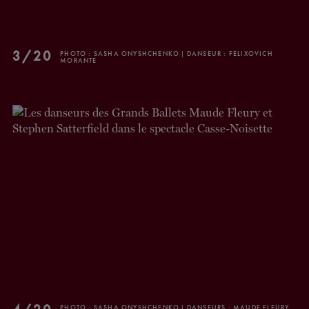
BILLETS
FAIRE UN DON
3/20
PHOTO : SASHA ONYSHCHENKO | DANSEUR : FELIXOVICH
MORANTE
PHOTO : SASHA ONYSHCHENKO | DANSEURS : MAUDE FLEURY