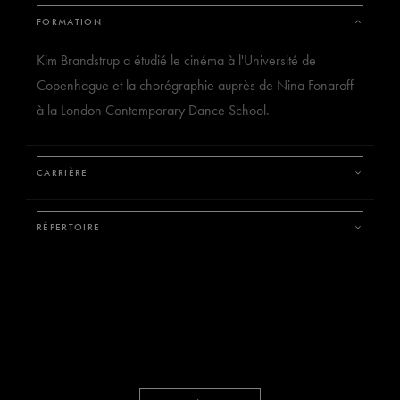
FORMATION
BILLETS
FAIRE UN DON
Kim Brandstrup a étudié le cinéma à l'Université de
Copenhague et la chorégraphie auprès de Nina Fonaroff
à la London Contemporary Dance School.
CARRIÈRE
RÉPERTOIRE