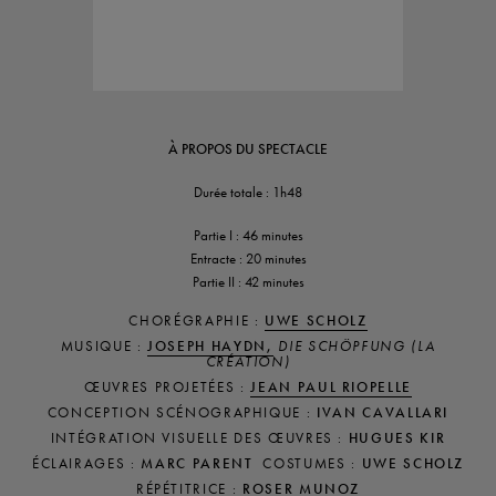
À PROPOS DU SPECTACLE
Durée totale : 1h48
Partie I : 46 minutes
Entracte : 20 minutes
Partie II : 42 minutes
CHORÉGRAPHIE :
UWE SCHOLZ
MUSIQUE :
JOSEPH HAYDN,
DIE SCHÖPFUNG (LA
CRÉATION)
ŒUVRES PROJETÉES :
JEAN PAUL RIOPELLE
CONCEPTION SCÉNOGRAPHIQUE :
IVAN CAVALLARI
INTÉGRATION VISUELLE DES ŒUVRES :
HUGUES KIR
ÉCLAIRAGES :
MARC PARENT
COSTUMES :
UWE SCHOLZ
RÉPÉTITRICE :
ROSER MUNOZ