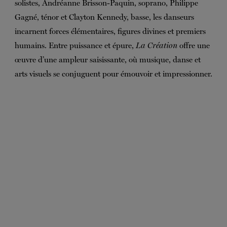
solistes, Andréanne Brisson-Paquin, soprano, Philippe
Gagné, ténor et Clayton Kennedy, basse, les danseurs
incarnent forces élémentaires, figures divines et premiers
humains. Entre puissance et épure,
La Création
offre une
œuvre d’une ampleur saisissante, où musique, danse et
arts visuels se conjuguent pour émouvoir et impressionner.
i