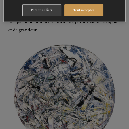
d’une clarté extraordinaires, qui enveloppera la salle et le
Personnaliser
Tout accepter
public. Profondément animé par la foi, Haydn signe ici
une partition lumineuse, traversée par un souffle d’espoir
et de grandeur.