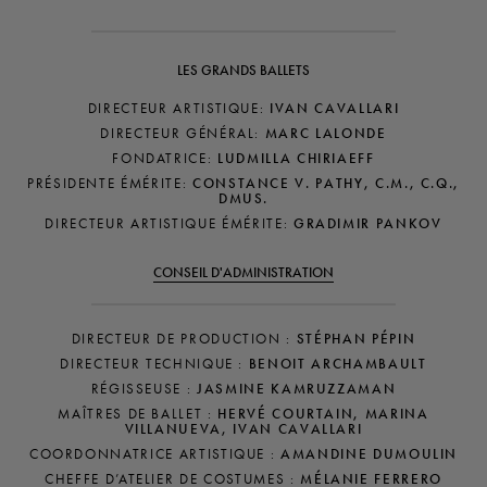
LES GRANDS BALLETS
DIRECTEUR ARTISTIQUE:
IVAN CAVALLARI
DIRECTEUR GÉNÉRAL:
MARC LALONDE
FONDATRICE:
LUDMILLA CHIRIAEFF
PRÉSIDENTE ÉMÉRITE:
CONSTANCE V. PATHY, C.M., C.Q.,
DMUS.
DIRECTEUR ARTISTIQUE ÉMÉRITE:
GRADIMIR PANKOV
CONSEIL D'ADMINISTRATION
DIRECTEUR DE PRODUCTION :
STÉPHAN PÉPIN
DIRECTEUR TECHNIQUE :
BENOIT ARCHAMBAULT
RÉGISSEUSE :
JASMINE KAMRUZZAMAN
MAÎTRES DE BALLET :
HERVÉ COURTAIN, MARINA
VILLANUEVA, IVAN CAVALLARI
COORDONNATRICE ARTISTIQUE :
AMANDINE DUMOULIN
CHEFFE D’ATELIER DE COSTUMES :
MÉLANIE FERRERO