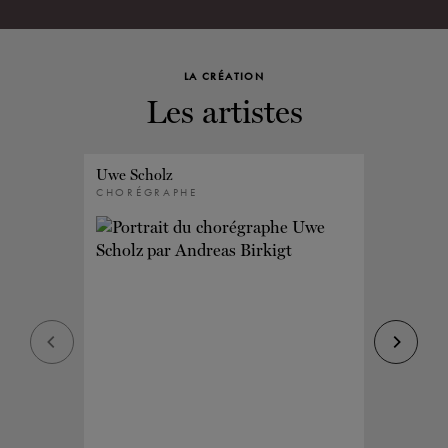
LA CRÉATION
Les artistes
Uwe Scholz
Joseph 
CHORÉGRAPHE
COMPOS