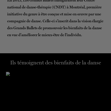
En 2013, Les Grands Ballets inauguraient leur Centre
national de danse-thérapie (CNDT) à Montréal, première
BILLETS
FAIRE UN DON
initiative du genre à être conçue et mise en œuvre par une
compagnie de danse. Celle-ci s’inscrit dans la vision élargie
des Grands Ballets de promouvoir les bienfaits de la danse
en vue d’améliorer le mieux-être de l’individu.
Ils témoignent des bienfaits de la danse