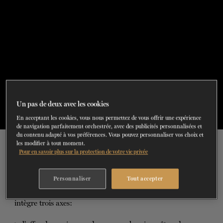
Un pas de deux avec les cookies
En acceptant les cookies, vous nous permettez de vous offrir une expérience
de navigation parfaitement orchestrée, avec des publicités personnalisées et
du contenu adapté à vos préférences. Vous pouvez personnaliser vos choix et
les modifier à tout moment.
Pour en savoir plus sur la protection de votre vie privée
Une initiative originale à Montréal
Personnaliser
Tout accepter
Le CNDT est unique sur la scène internationale, car il
intègre trois axes: