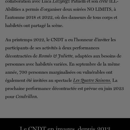
collaboration avec Luca
Lazylegz
Patuelli et son
crew
ILL-
Abilities a permis d’organiser deux soirées NO LIMITS, à
l’automne 2018 et 2022, où des danseurs de tous corps et
habiletés ont partagé la scène.
Au printemps 2022, le CNDT a eu l’honneur d’inviter les
participants de ses activités à deux performances
décontractées de
Roméo & Juliette,
adaptées aux besoins de
personnes avec habiletés variées. En septembre de la même
année, 700 personnes marginalisées ou vulnérables ont
également été invitées au spectacle
Les Quatre Saisons.
La
prochaine performance décontractée est prévue en juin 2023
pour
Cendrillon.
Le CNDT en images, depuis 2013