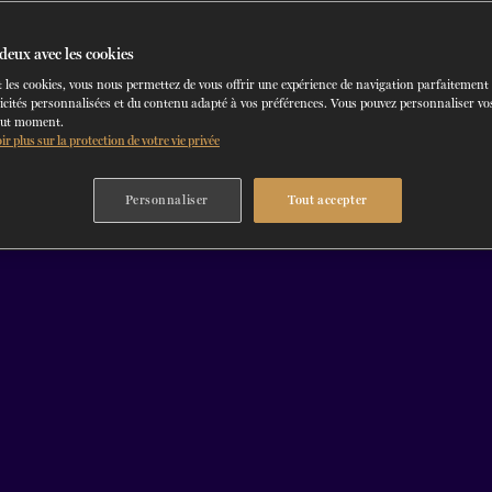
deux avec les cookies
 les cookies, vous nous permettez de vous offrir une expérience de navigation parfaitement
icités personnalisées et du contenu adapté à vos préférences. Vous pouvez personnaliser vos
out moment.
ir plus sur la protection de votre vie privée
Personnaliser
Tout accepter