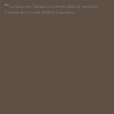
BILLETS
FAIRE UN DON