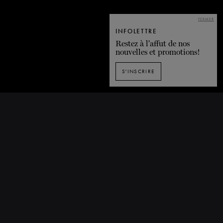
FERMER
INFOLETTRE
Restez à l'affut de nos
nouvelles et promotions!
S'INSCRIRE
RETOUR À LA LISTE