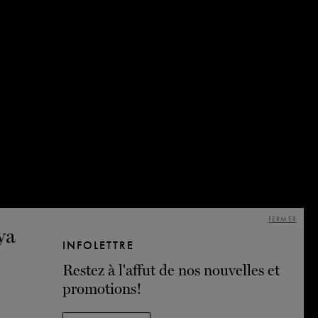
FERMER
INFOLETTRE
Restez à l'affut de nos nouvelles et
promotions!