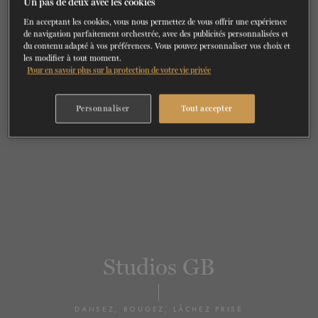
Un pas de deux avec les cookies
BILLETS
FAIRE UN DON
En acceptant les cookies, vous nous permettez de vous offrir une expérience
de navigation parfaitement orchestrée, avec des publicités personnalisées et
du contenu adapté à vos préférences. Vous pouvez personnaliser vos choix et
les modifier à tout moment.
Pour en savoir plus sur la protection de votre vie privée
Personnaliser
Tout accepter
Studios GB
DANSEZ, BOUGEZ, LÂCHEZ PRISE