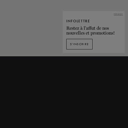
Louez nos studios
FERMER
INFOLETTRE
Restez à l'affut de nos
nouvelles et promotions!
S'INSCRIRE
Studios GB