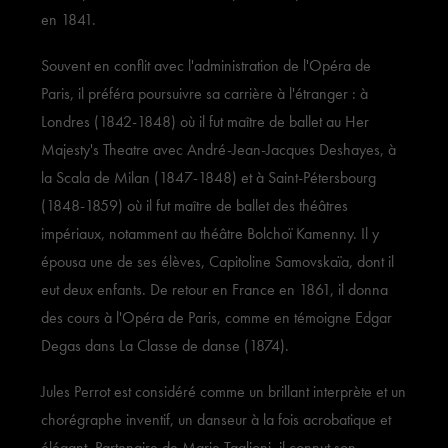
en 1841.
Souvent en conflit avec l'administration de l'Opéra de
Paris, il préféra poursuivre sa carrière à l'étranger : à
Londres (1842-1848) où il fut maître de ballet au Her
Majesty's Theatre avec André-Jean-Jacques Deshayes, à
la Scala de Milan (1847-1848) et à Saint-Pétersbourg
(1848-1859) où il fut maître de ballet des théâtres
impériaux, notamment au théâtre Bolchoï Kamenny. Il y
épousa une de ses élèves, Capitoline Samovskaïa, dont il
eut deux enfants. De retour en France en 1861, il donna
des cours à l'Opéra de Paris, comme en témoigne Edgar
Degas dans La Classe de danse (1874).
Jules Perrot est considéré comme un brillant interprète et un
chorégraphe inventif, un danseur à la fois acrobatique et