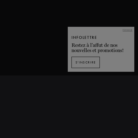
FERMER
INFOLETTRE
Restez à l'affut de nos
nouvelles et promotions!
S'INSCRIRE
INSCRIPTION À L'INFOLETTRE