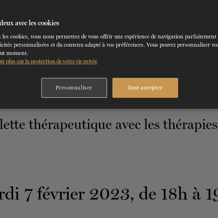
7 FÉVRIER 2023
deux avec les cookies
CNDT
 les cookies, vous nous permettez de vous offrir une expérience de navigation parfaitement
icités personnalisées et du contenu adapté à vos préférences. Vous pouvez personnaliser vos
out moment.
ir plus sur la protection de votre vie privée
Personnaliser
Tout accepter
di 7 février 2023, de 18h à 