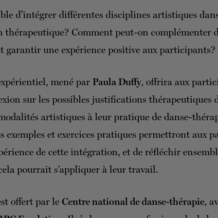
ble d’intégrer différentes disciplines artistiques dan
on thérapeutique? Comment peut-on complémenter di
t garantir une expérience positive aux participants?
 expérientiel, mené par
Paula Duffy
, offrira aux parti
exion sur les possibles justifications thérapeutiques 
 modalités artistiques à leur pratique de danse-théra
s exemples et exercices pratiques permettront aux pa
xpérience de cette intégration, et de réfléchir ensembl
ela pourrait s’appliquer à leur travail.
est offert par le
Centre national de danse-thérapie
, a