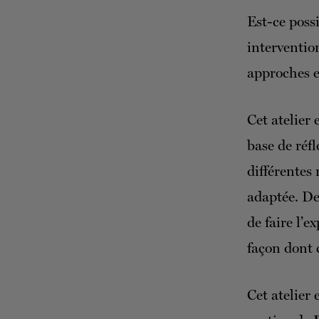
Est-ce possi
interventi
approches e
Cet atelier
base de réfl
différentes
adaptée. De
de faire l’e
façon dont c
Cet atelier 