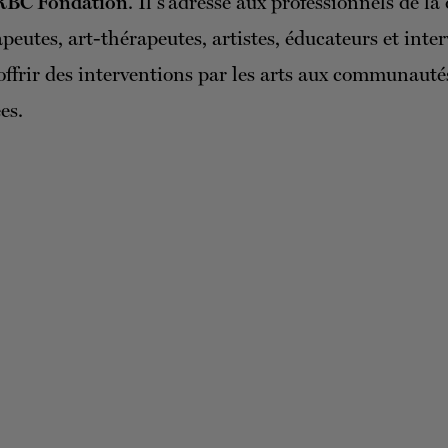
RBC Fondation
. Il s’adresse aux professionnels de la
peutes, art-thérapeutes, artistes, éducateurs et inte
offrir des interventions par les arts aux communauté
es.