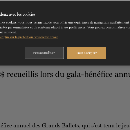
21 MAI 2025
deux avec les cookies
LES GRANDS BALLETS
 les cookies, vous nous permettez de vous offrir une expérience de navigation parfaitement
icités personnalisées et du contenu adapté à vos préférences. Vous pouvez personnaliser vos
out moment.
ir plus sur la protection de votre vie privée
Personnaliser
Tout accepter
éfice annuel des Grands Ballets, qui s’est tenu le jeu