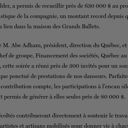
lder, a permis de recueillir près de 630 000 $ au prof
istique de la compagnie, un montant record depuis q
 lieu dans la maison des Grands Ballets.
r M. Abe Adham, président, direction du Québec, et 
chef de groupe, Financement des sociétés, Québec a
cette soirée a réuni près de 300 invités pour un sou
ue ponctué de prestations de nos danseurs. Parfaite 
contribution compte, les participations à l’encan sil
nt permis de générer à elles seules près de 80 000 $.
écoltés contribueront directement à soutenir le trava
’artistes et artisans mobilisés pour donner vie à cha