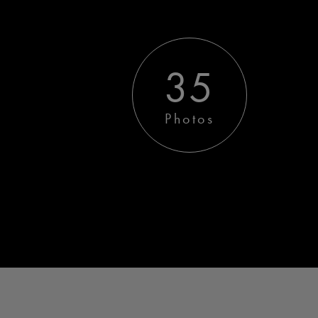
35
Photos