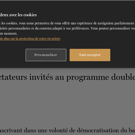
2 SEPTEMBRE 2022
deux avec les cookies
LES GRANDS BALLETS
 les cookies, vous nous permettez de vous offrir une expérience de navigation parfaitement
icités personnalisées et du contenu adapté à vos préférences. Vous pouvez personnaliser vos
out moment.
ir plus sur la protection de votre vie privée
Personnaliser
Tout accepter
nscrivant dans une volonté de démocratisation du bal