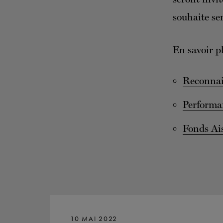
souhaite sen
En savoir p
Reconnai
Performa
Fonds Ai
10 MAI 2022